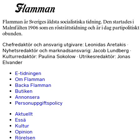
Flamman är Sveriges äldsta socialistiska tidning. Den startades i
Malmfälten 1906 som en rösträttstidning och är i dag partipolitiskt
obunden.
Chefredaktör och ansvarig utgivare: Leonidas Aretakis ·
Nyhetsredaktör och marknadsansvarig: Jacob Lundberg ·
Kulturredaktör: Paulina Sokolow · Utrikesredaktör: Jonas
Elvander
E-tidningen
Om Flamman
Backa Flamman
Butiken
Annonsera
Personuppgiftspolicy
Aktuellt
Essä
Kultur
Opinion
Rörelsen