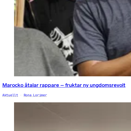
Marocko åtalar rappare – fruktar ny ungdomsrevolt
Aktuellt
Rona Lorimer