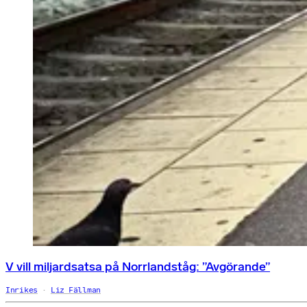
V vill miljardsatsa på Norrlandståg: ”Avgörande”
Inrikes
Liz Fällman