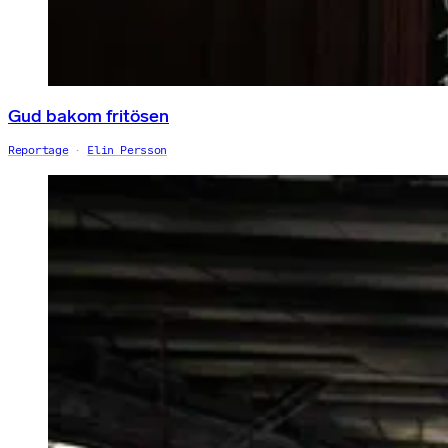
Gud bakom fritösen
Reportage
Elin Persson