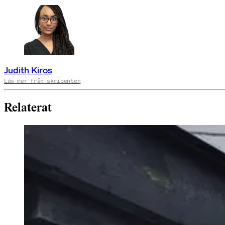
Judith Kiros
Läs mer från skribenten
Relaterat