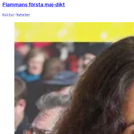
Flammans första maj-dikt
Kultur
/
Nyheter