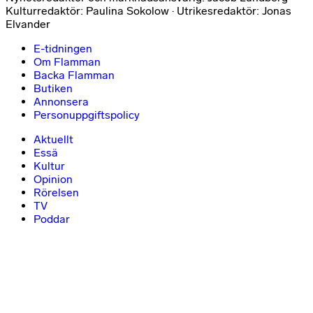
Kulturredaktör: Paulina Sokolow · Utrikesredaktör: Jonas
Elvander
E-tidningen
Om Flamman
Backa Flamman
Butiken
Annonsera
Personuppgiftspolicy
Aktuellt
Essä
Kultur
Opinion
Rörelsen
TV
Poddar