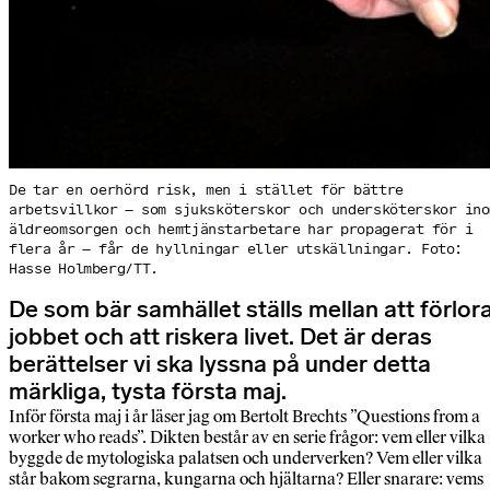
De tar en oerhörd risk, men i stället för bättre
arbetsvillkor – som sjuksköterskor och undersköterskor ino
äldreomsorgen och hemtjänstarbetare har propagerat för i
flera år – får de hyllningar eller utskällningar. Foto:
Hasse Holmberg/TT.
De som bär samhället ställs mellan att förlor
jobbet och att riskera livet. Det är deras
berättelser vi ska lyssna på under detta
märkliga, tysta första maj.
Inför första maj i år läser jag om Bertolt Brechts ”Questions from a
worker who reads”. Dikten består av en serie frågor: vem eller vilka
byggde de mytologiska palatsen och underverken? Vem eller vilka
står bakom segrarna, kungarna och hjältarna? Eller snarare: vems