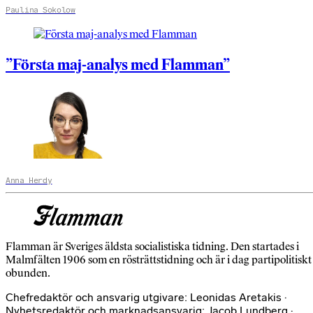
Paulina Sokolow
”Första maj-analys med Flamman”
Anna Herdy
Flamman är Sveriges äldsta socialistiska tidning. Den startades i
Malmfälten 1906 som en rösträttstidning och är i dag partipolitiskt
obunden.
Chefredaktör och ansvarig utgivare: Leonidas Aretakis ·
Nyhetsredaktör och marknadsansvarig: Jacob Lundberg ·