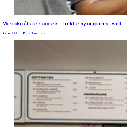
Marocko åtalar rappare – fruktar ny ungdomsrevolt
Aktuellt
Rona Lorimer