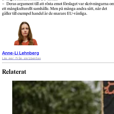
– Deras argument till att rösta emot förslaget var skrivningarna o
ett mångkulturellt samhälle. Men på många andra sätt, när det
gäller till exempel handel är de snarare EU-vänliga.
Anne-Li Lehnberg
Läs mer från skribenten
Relaterat