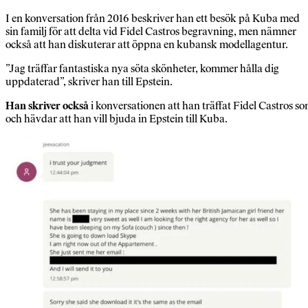
I en konversation från 2016 beskriver han ett besök på Kuba med
sin familj för att delta vid Fidel Castros begravning, men nämner
också att han diskuterar att öppna en kubansk modellagentur.
”Jag träffar fantastiska nya söta skönheter, kommer hålla dig
uppdaterad”, skriver han till Epstein.
Han skriver också
i konversationen att han träffat Fidel Castros so
och hävdar att han vill bjuda in Epstein till Kuba.