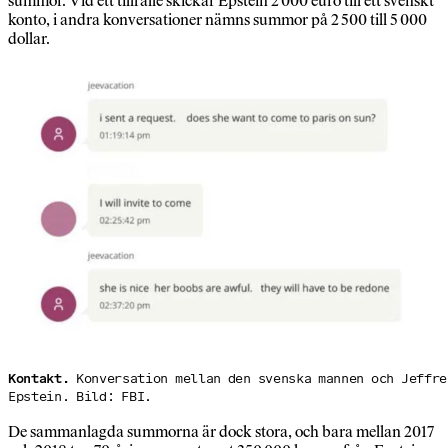
summor. Vid ett tillfälle skickar Epstein 2 000 euro till ett svenskt
konto, i andra konversationer nämns summor på 2 500 till 5 000
dollar.
Kontakt.
Konversation mellan den svenska mannen och Jeffre
Epstein. Bild: FBI.
De sammanlagda summorna är dock stora, och bara mellan 2017