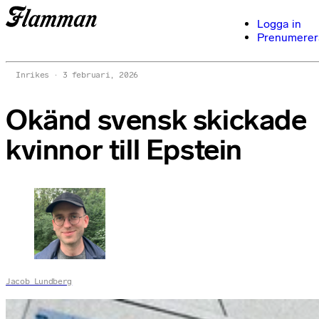
Logga in
Prenumerer
Inrikes
3 februari, 2026
Okänd svensk skickade
kvinnor till Epstein
Jacob Lundberg