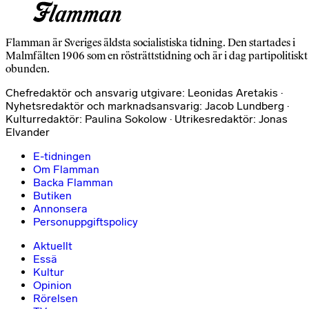
Flamman är Sveriges äldsta socialistiska tidning. Den startades i
Malmfälten 1906 som en rösträttstidning och är i dag partipolitiskt
obunden.
Chefredaktör och ansvarig utgivare: Leonidas Aretakis ·
Nyhetsredaktör och marknadsansvarig: Jacob Lundberg ·
Kulturredaktör: Paulina Sokolow · Utrikesredaktör: Jonas
Elvander
E-tidningen
Om Flamman
Backa Flamman
Butiken
Annonsera
Personuppgiftspolicy
Aktuellt
Essä
Kultur
Opinion
Rörelsen