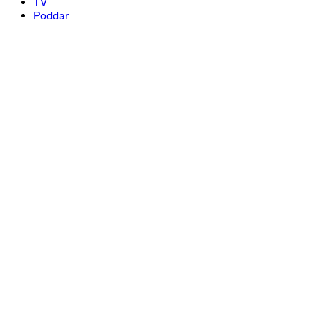
TV
Poddar