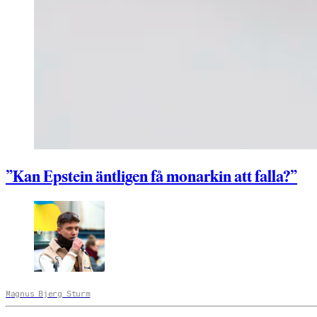
”Kan Epstein äntligen få monarkin att falla?”
Magnus Bjerg Sturm