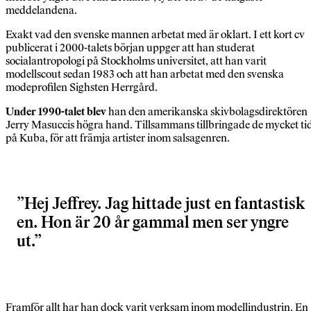
meddelandena.
Exakt vad den svenske mannen arbetat med är oklart. I ett kort cv
publicerat i 2000-talets början uppger att han studerat
socialantropologi på Stockholms universitet, att han varit
modellscout sedan 1983 och att han arbetat med den svenska
modeprofilen Sighsten Herrgård.
Under 1990-talet blev
han den amerikanska skivbolagsdirektören
Jerry Masuccis högra hand. Tillsammans tillbringade de mycket ti
på Kuba, för att främja artister inom salsagenren.
Hej Jeffrey. Jag hittade just en fantastisk
en. Hon är 20 år gammal men ser yngre
ut.
Framför allt har han dock varit verksam inom modellindustrin. En