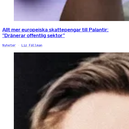
Allt mer europeiska skattepengar till Palantir:
”Dränerar offentlig sektor”
Nyheter
Liz Fällman