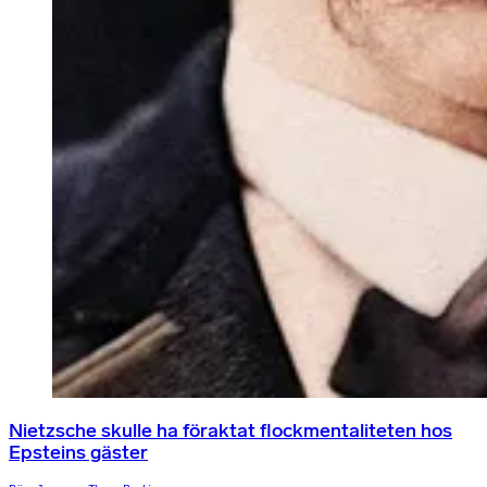
Nietzsche skulle ha föraktat flockmentaliteten hos
Epsteins gäster