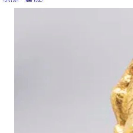
Rörelsen
Theo Bodin