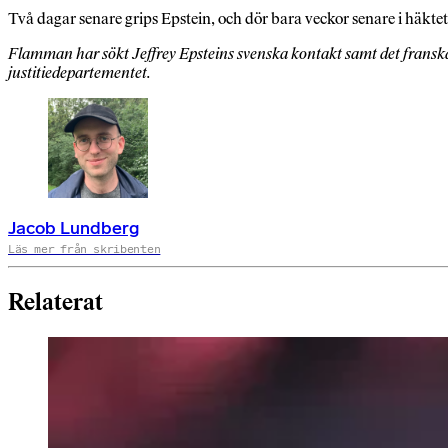
Två dagar senare grips Epstein, och dör bara veckor senare i häktet
Flamman har sökt Jeffrey Epsteins svenska kontakt samt det fransk
justitiedepartementet.
Jacob Lundberg
Läs mer från skribenten
Relaterat