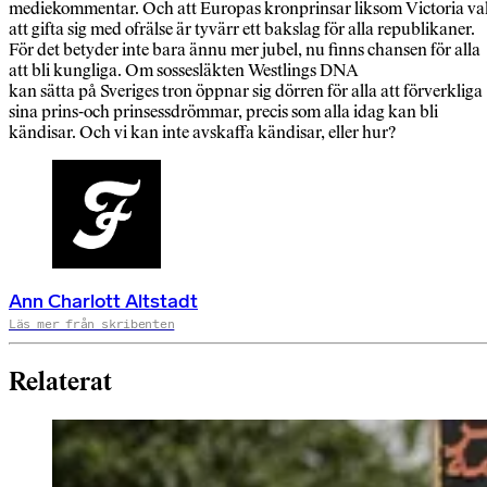
mediekommentar. Och att Europas kronprinsar liksom Victoria va
att gifta sig med ofrälse är tyvärr ett bakslag för alla republikaner.
För det betyder inte bara ännu mer jubel, nu finns chansen för alla
att bli kungliga. Om sossesläkten Westlings DNA
kan sätta på Sveriges tron öppnar sig dörren för alla att förverkliga
sina prins-och prinsessdrömmar, precis som alla idag kan bli
kändisar. Och vi kan inte avskaffa kändisar, eller hur?
Ann Charlott Altstadt
Läs mer från skribenten
Relaterat