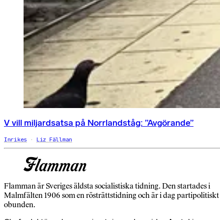
V vill miljardsatsa på Norrlandståg: ”Avgörande”
Inrikes
Liz Fällman
Flamman är Sveriges äldsta socialistiska tidning. Den startades i
Malmfälten 1906 som en rösträttstidning och är i dag partipolitiskt
obunden.