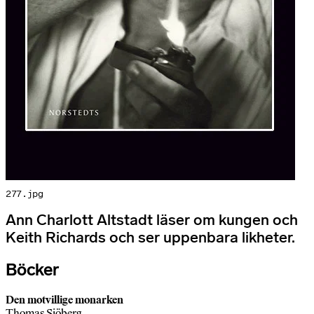
277.jpg
Ann Charlott Altstadt läser om kungen och
Keith Richards och ser uppenbara likheter.
Böcker
Den motvillige monarken
Thomas Sjöberg.