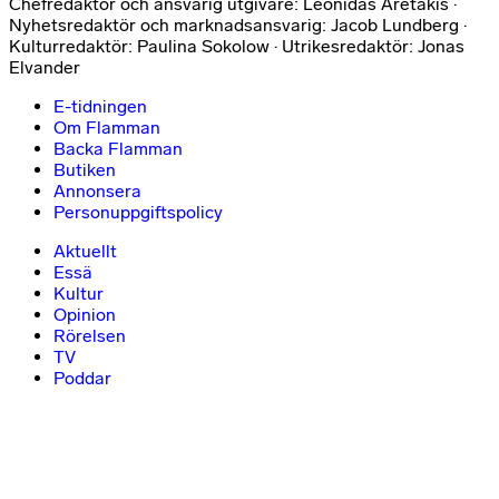
Chefredaktör och ansvarig utgivare: Leonidas Aretakis ·
Nyhetsredaktör och marknadsansvarig: Jacob Lundberg ·
Kulturredaktör: Paulina Sokolow · Utrikesredaktör: Jonas
Elvander
E-tidningen
Om Flamman
Backa Flamman
Butiken
Annonsera
Personuppgiftspolicy
Aktuellt
Essä
Kultur
Opinion
Rörelsen
TV
Poddar