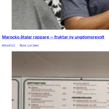
Marocko åtalar rappare – fruktar ny ungdomsrevolt
Aktuellt
Rona Lorimer