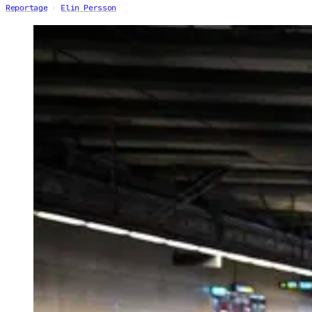
Reportage
Elin Persson