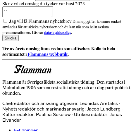
Skriv vilket omslag du tycker var bäst 2023
Jag vill få Flammans nyhetsbrev
Dina uppgifter kommer endast
användas för att skicka nyhetsbrev och du kan när som helst avsluta
prenumerationen. Läs vår
dataskyddspolicy
.
Tre av årets omslag finns redan som affischer. Kolla in hela
sortimentet i
Flammans webbutik
.
Flamman är Sveriges äldsta socialistiska tidning. Den startades i
Malmfälten 1906 som en rösträttstidning och är i dag partipolitiskt
obunden.
Chefredaktör och ansvarig utgivare: Leonidas Aretakis ·
Nyhetsredaktör och marknadsansvarig: Jacob Lundberg ·
Kulturredaktör: Paulina Sokolow · Utrikesredaktör: Jonas
Elvander
E-tidningen