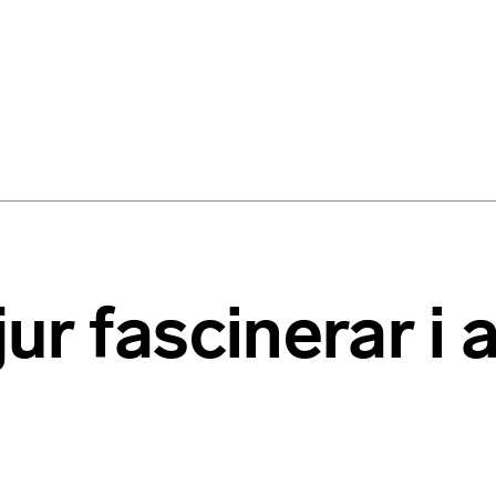
r fascinerar i a