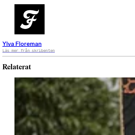
Ylva Floreman
Läs mer från skribenten
Relaterat