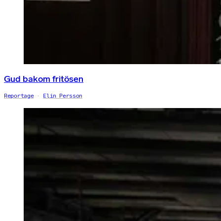
Gud bakom fritösen
Reportage
Elin Persson