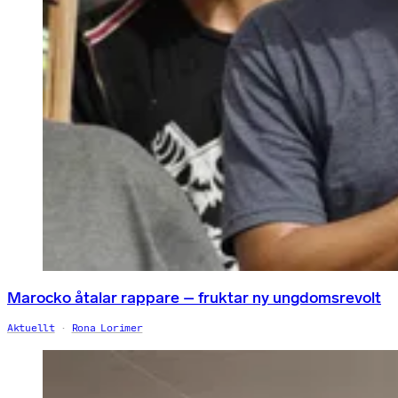
Marocko åtalar rappare – fruktar ny ungdomsrevolt
Aktuellt
Rona Lorimer