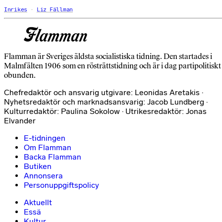
Inrikes
Liz Fällman
Flamman är Sveriges äldsta socialistiska tidning. Den startades i
Malmfälten 1906 som en rösträttstidning och är i dag partipolitiskt
obunden.
Chefredaktör och ansvarig utgivare: Leonidas Aretakis ·
Nyhetsredaktör och marknadsansvarig: Jacob Lundberg ·
Kulturredaktör: Paulina Sokolow · Utrikesredaktör: Jonas
Elvander
E-tidningen
Om Flamman
Backa Flamman
Butiken
Annonsera
Personuppgiftspolicy
Aktuellt
Essä
Kultur