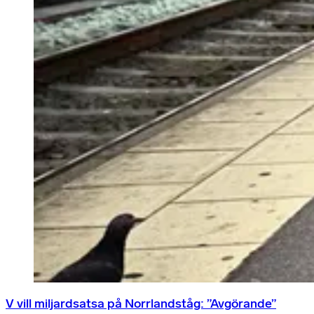
V vill miljardsatsa på Norrlandståg: ”Avgörande”