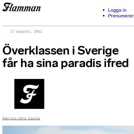
Logga in
Prenumerer
17 augusti, 2011
Överklassen i Sverige
får ha sina paradis ifred
America Vera Zavala