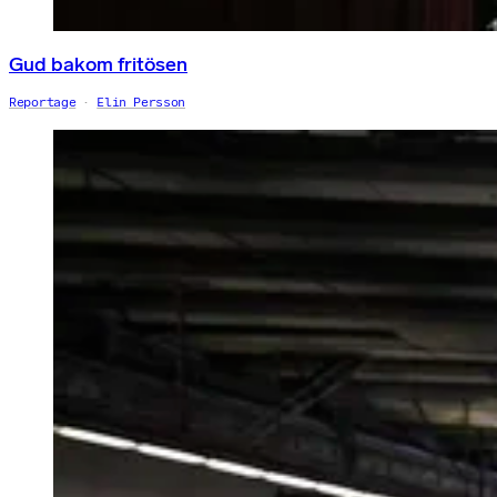
Gud bakom fritösen
Reportage
Elin Persson