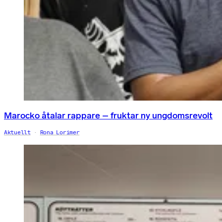
Marocko åtalar rappare – fruktar ny ungdomsrevolt
Aktuellt
Rona Lorimer