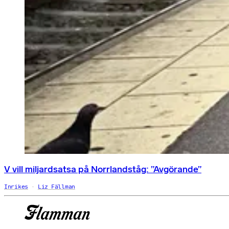
V vill miljardsatsa på Norrlandståg: ”Avgörande”
Inrikes
Liz Fällman