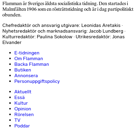
Flamman är Sveriges äldsta socialistiska tidning. Den startades i
Malmfälten 1906 som en rösträttstidning och är i dag partipolitiskt
obunden.
Chefredaktör och ansvarig utgivare: Leonidas Aretakis ·
Nyhetsredaktör och marknadsansvarig: Jacob Lundberg ·
Kulturredaktör: Paulina Sokolow · Utrikesredaktör: Jonas
Elvander
E-tidningen
Om Flamman
Backa Flamman
Butiken
Annonsera
Personuppgiftspolicy
Aktuellt
Essä
Kultur
Opinion
Rörelsen
TV
Poddar