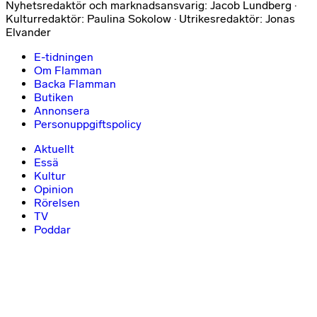
Nyhetsredaktör och marknadsansvarig: Jacob Lundberg ·
Kulturredaktör: Paulina Sokolow · Utrikesredaktör: Jonas
Elvander
E-tidningen
Om Flamman
Backa Flamman
Butiken
Annonsera
Personuppgiftspolicy
Aktuellt
Essä
Kultur
Opinion
Rörelsen
TV
Poddar