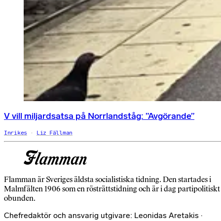
V vill miljardsatsa på Norrlandståg: ”Avgörande”
Inrikes
Liz Fällman
Flamman är Sveriges äldsta socialistiska tidning. Den startades i
Malmfälten 1906 som en rösträttstidning och är i dag partipolitiskt
obunden.
Chefredaktör och ansvarig utgivare: Leonidas Aretakis ·