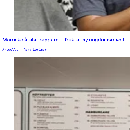
Marocko åtalar rappare – fruktar ny ungdomsrevolt
Aktuellt
Rona Lorimer