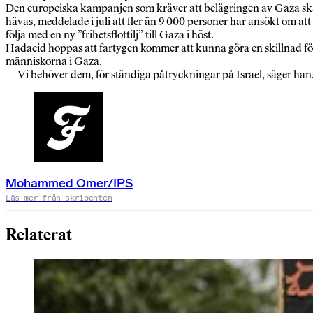
Den europeiska kampanjen som kräver att belägringen av Gaza sk
hävas, meddelade i juli att fler än 9 000 personer har ansökt om att
följa med en ny ”frihetsflottilj” till Gaza i höst.
Hadaeid hoppas att fartygen kommer att kunna göra en skillnad fö
människorna i Gaza.
– Vi behöver dem, för ständiga påtryckningar på Israel, säger han
Mohammed Omer/IPS
Läs mer från skribenten
Relaterat