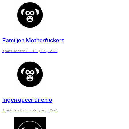
Familjen Motherfuckers
Apans anatomi
15 juli, 2026
Ingen queer är en ö
Apans anatomi
27 juni, 2026