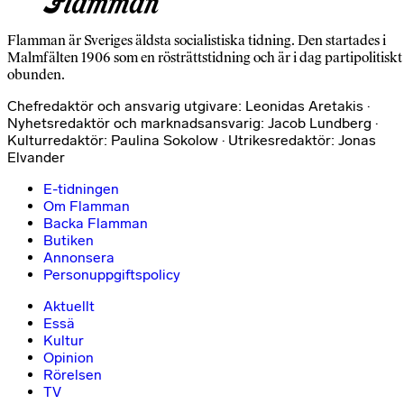
Flamman är Sveriges äldsta socialistiska tidning. Den startades i
Malmfälten 1906 som en rösträttstidning och är i dag partipolitiskt
obunden.
Chefredaktör och ansvarig utgivare: Leonidas Aretakis ·
Nyhetsredaktör och marknadsansvarig: Jacob Lundberg ·
Kulturredaktör: Paulina Sokolow · Utrikesredaktör: Jonas
Elvander
E-tidningen
Om Flamman
Backa Flamman
Butiken
Annonsera
Personuppgiftspolicy
Aktuellt
Essä
Kultur
Opinion
Rörelsen
TV