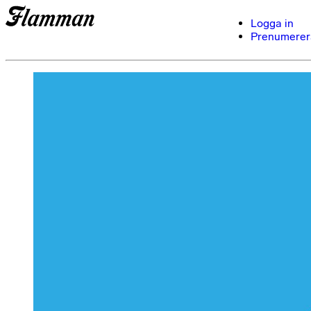
Logga in
Prenumerer