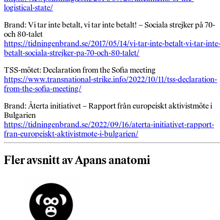
logistical-state/
Brand: Vi tar inte betalt, vi tar inte betalt! – Sociala strejker på 70-
och 80-talet
https://tidningenbrand.se/2017/05/14/vi-tar-inte-betalt-vi-tar-inte
betalt-sociala-strejker-pa-70-och-80-talet/
TSS-mötet: Declaration from the Sofia meeting
https://www.transnational-strike.info/2022/10/11/tss-declaration-
from-the-sofia-meeting/
Brand: Återta initiativet – Rapport från europeiskt aktivistmöte i
Bulgarien
https://tidningenbrand.se/2022/09/16/aterta-initiativet-rapport-
fran-europeiskt-aktivistmote-i-bulgarien/
Fler avsnitt av Apans anatomi