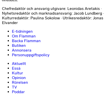
Chefredaktör och ansvarig utgivare: Leonidas Aretakis ·
Nyhetsredaktör och marknadsansvarig: Jacob Lundberg ·
Kulturredaktör: Paulina Sokolow · Utrikesredaktör: Jonas
Elvander
E-tidningen
Om Flamman
Backa Flamman
Butiken
Annonsera
Personuppgiftspolicy
Aktuellt
Essä
Kultur
Opinion
Rörelsen
TV
Poddar