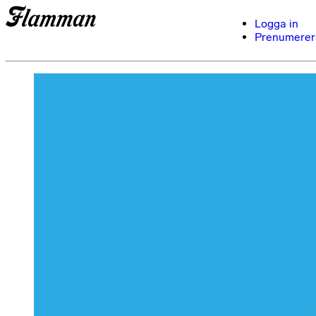
Logga in
Prenumerer