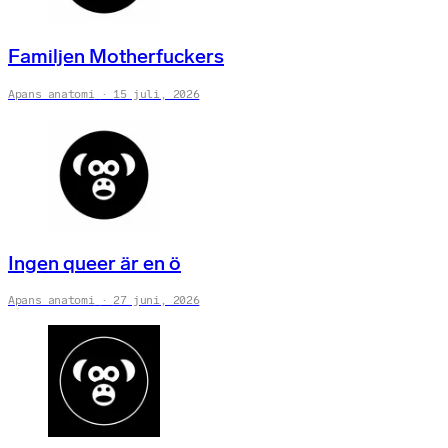
Familjen Motherfuckers
Apans anatomi
15 juli, 2026
Ingen queer är en ö
Apans anatomi
27 juni, 2026