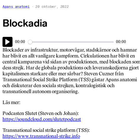
Apans anatomi
20 oktober, 2022
Blockadia
00:00
00:00
Play
Blockader av infrastruktur, motorvägar, stadskärnor och hamnar
har blivit en allt vanligare kampform. Cirkulationen har blivit en
central kamparena vid sidan av produktionen, med blockaden so
dess strejk. Har de globala produktions och leveranskedjorna gjort
kapitalismen starkare eller mer sårbar? Steven Cuzner från
Transnational Social Strike Platform (TSS) gästar Apans anatomi
och diskuterar den sociala strejken, kontralogistisk och
transnationell autonom organisering.
Läs mer:
Podcasten Slutet (Steven och Johan):
https://soundcloud.com/slutetpodcast
Transnational social strike platform (TSS):
https://www.transnational-strike.info