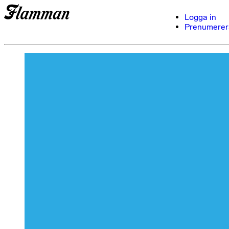
Logga in
Prenumerer