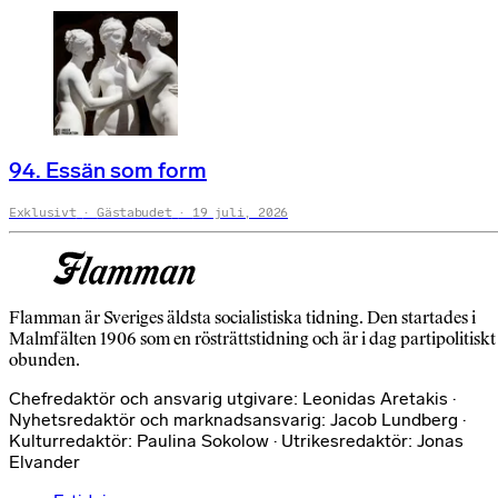
94. Essän som form
Exklusivt
Gästabudet
19 juli, 2026
Flamman är Sveriges äldsta socialistiska tidning. Den startades i
Malmfälten 1906 som en rösträttstidning och är i dag partipolitiskt
obunden.
Chefredaktör och ansvarig utgivare: Leonidas Aretakis ·
Nyhetsredaktör och marknadsansvarig: Jacob Lundberg ·
Kulturredaktör: Paulina Sokolow · Utrikesredaktör: Jonas
Elvander