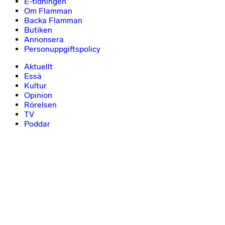
E-tidningen
Om Flamman
Backa Flamman
Butiken
Annonsera
Personuppgiftspolicy
Aktuellt
Essä
Kultur
Opinion
Rörelsen
TV
Poddar