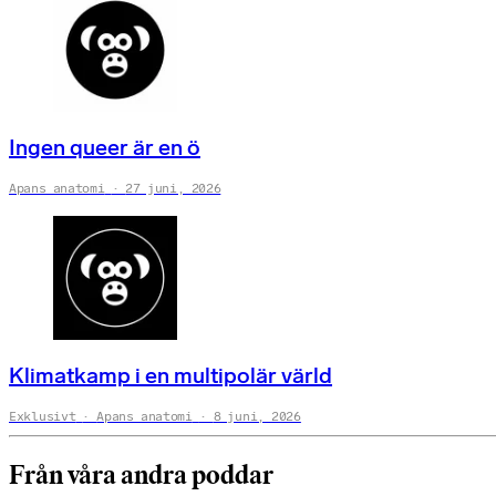
Ingen queer är en ö
Apans anatomi
27 juni, 2026
Klimatkamp i en multipolär värld
Exklusivt
Apans anatomi
8 juni, 2026
Från våra andra poddar