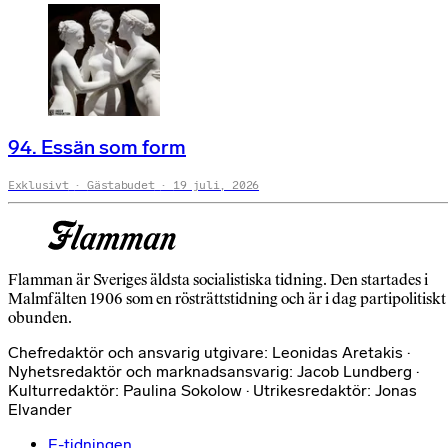
94. Essän som form
Exklusivt
Gästabudet
19 juli, 2026
Flamman är Sveriges äldsta socialistiska tidning. Den startades i
Malmfälten 1906 som en rösträttstidning och är i dag partipolitiskt
obunden.
Chefredaktör och ansvarig utgivare: Leonidas Aretakis ·
Nyhetsredaktör och marknadsansvarig: Jacob Lundberg ·
Kulturredaktör: Paulina Sokolow · Utrikesredaktör: Jonas
Elvander
E-tidningen