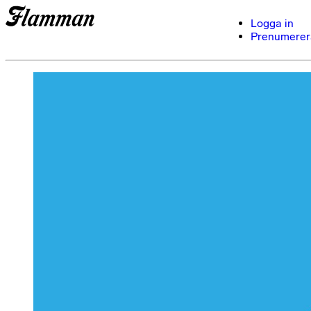
Logga in
Prenumerer