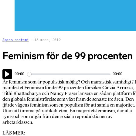
Apans anatomi
18 mars, 2019
Feminism för de 99 procenten
00:00
00:00
Play
Är feminism som är populistisk möjlig? Och marxistisk samtidigt? 
manifestet Feminism för de 99 procenten försöker Cinzia Arruzza,
Tithi Bhattacharya och Nancy Fraser lansera en sådan plattform f
den globala feministrörelse som växt fram de senaste tre åren. Den
fjärde vågens feminism som en populism för att samla en majoritet.
Utan att tumma på radikaliteten. En majoritetsfeminism, där alla
ryms och som utgår från den sociala reproduktionen av
arbetarklassen.
LÄS MER: