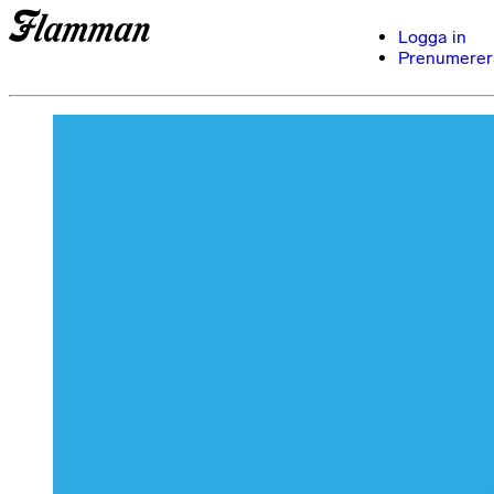
Logga in
Prenumerer