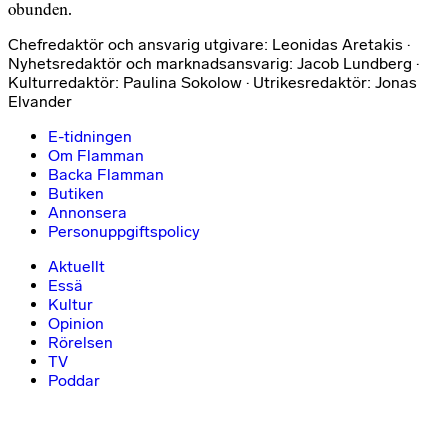
obunden.
Chefredaktör och ansvarig utgivare: Leonidas Aretakis ·
Nyhetsredaktör och marknadsansvarig: Jacob Lundberg ·
Kulturredaktör: Paulina Sokolow · Utrikesredaktör: Jonas
Elvander
E-tidningen
Om Flamman
Backa Flamman
Butiken
Annonsera
Personuppgiftspolicy
Aktuellt
Essä
Kultur
Opinion
Rörelsen
TV
Poddar