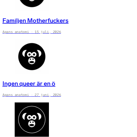
Familjen Motherfuckers
Apans anatomi
15 juli, 2026
Ingen queer är en ö
Apans anatomi
27 juni, 2026