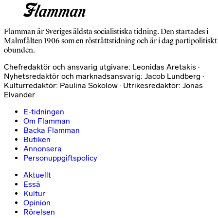
Flamman är Sveriges äldsta socialistiska tidning. Den startades i
Malmfälten 1906 som en rösträttstidning och är i dag partipolitiskt
obunden.
Chefredaktör och ansvarig utgivare: Leonidas Aretakis ·
Nyhetsredaktör och marknadsansvarig: Jacob Lundberg ·
Kulturredaktör: Paulina Sokolow · Utrikesredaktör: Jonas
Elvander
E-tidningen
Om Flamman
Backa Flamman
Butiken
Annonsera
Personuppgiftspolicy
Aktuellt
Essä
Kultur
Opinion
Rörelsen