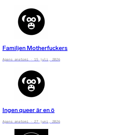
Familjen Motherfuckers
Apans anatomi
15 juli, 2026
Ingen queer är en ö
Apans anatomi
27 juni, 2026