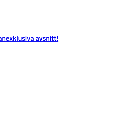
nexklusiva avsnitt!