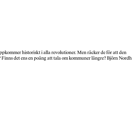
mmer historiskt i alla revolutioner. Men räcker de för att den
r? Finns det ens en poäng att tala om kommuner längre? Björn Nordh