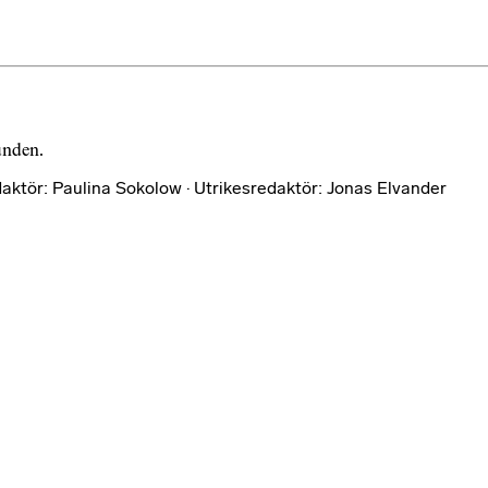
bunden.
aktör: Paulina Sokolow · Utrikesredaktör: Jonas Elvander