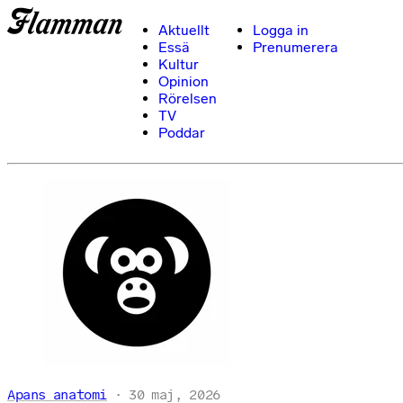
Aktuellt
Logga in
Essä
Prenumerera
Kultur
Opinion
Rörelsen
TV
Poddar
Apans anatomi
30 maj, 2026