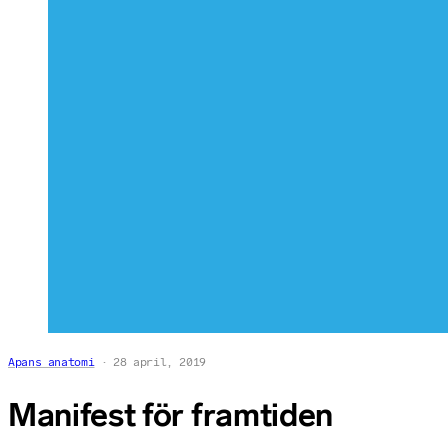
Apans anatomi
28 april, 2019
Manifest för framtiden