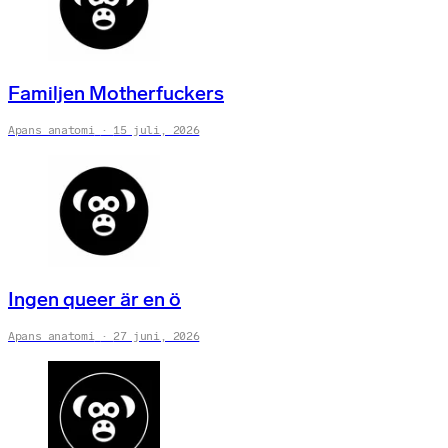
Familjen Motherfuckers
Apans anatomi
15 juli, 2026
Ingen queer är en ö
Apans anatomi
27 juni, 2026