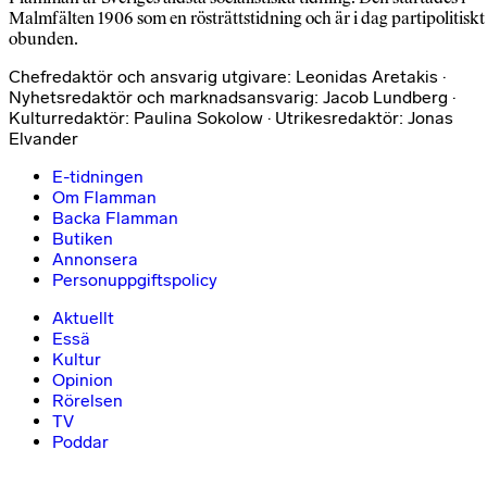
Malmfälten 1906 som en rösträttstidning och är i dag partipolitiskt
obunden.
Chefredaktör och ansvarig utgivare: Leonidas Aretakis ·
Nyhetsredaktör och marknadsansvarig: Jacob Lundberg ·
Kulturredaktör: Paulina Sokolow · Utrikesredaktör: Jonas
Elvander
E-tidningen
Om Flamman
Backa Flamman
Butiken
Annonsera
Personuppgiftspolicy
Aktuellt
Essä
Kultur
Opinion
Rörelsen
TV
Poddar