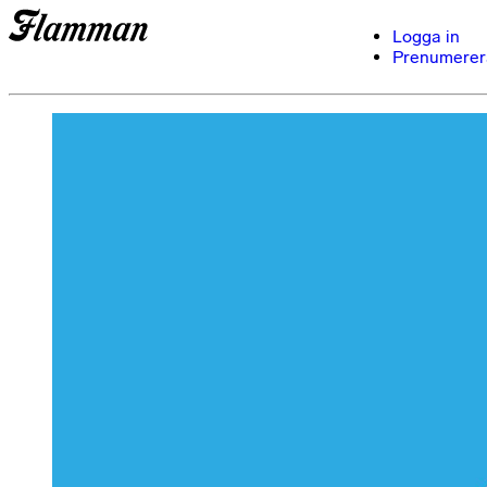
Logga in
Prenumerer