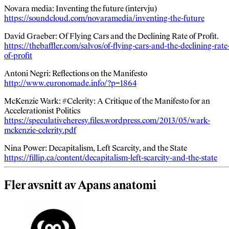
Novara media: Inventing the future (intervju)
https://soundcloud.com/novaramedia/inventing-the-future
David Graeber: Of Flying Cars and the Declining Rate of Profit.
https://thebaffler.com/salvos/of-flying-cars-and-the-declining-rate
of-profit
Antoni Negri: Reflections on the Manifesto
http://www.euronomade.info/?p=1864
McKenzie Wark: #Celerity: A Critique of the Manifesto for an
Accelerationist Politics
https://speculativeheresy.files.wordpress.com/2013/05/wark-
mckenzie-celerity.pdf
Nina Power: Decapitalism, Left Scarcity, and the State
https://fillip.ca/content/decapitalism-left-scarcity-and-the-state
Fler avsnitt av Apans anatomi