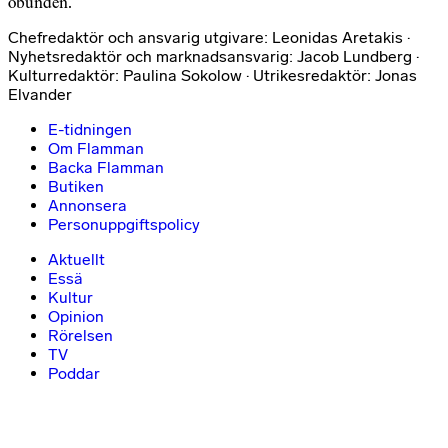
obunden.
Chefredaktör och ansvarig utgivare: Leonidas Aretakis ·
Nyhetsredaktör och marknadsansvarig: Jacob Lundberg ·
Kulturredaktör: Paulina Sokolow · Utrikesredaktör: Jonas
Elvander
E-tidningen
Om Flamman
Backa Flamman
Butiken
Annonsera
Personuppgiftspolicy
Aktuellt
Essä
Kultur
Opinion
Rörelsen
TV
Poddar