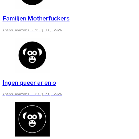
Familjen Motherfuckers
Apans anatomi
15 juli, 2026
Ingen queer är en ö
Apans anatomi
27 juni, 2026