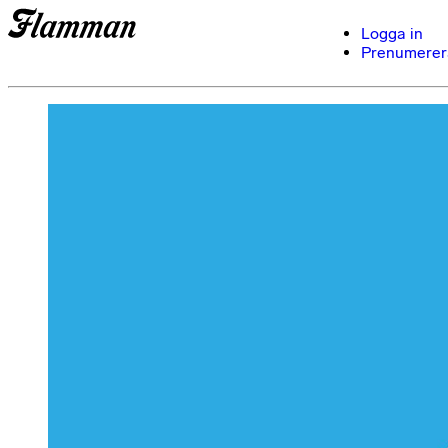
Logga in
Prenumerer