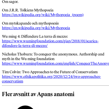
Om sagor.
Om J.R.R. Tolkiens Mythopoeia
https://en.wikipedia.org/wiki/Mythopoeia_(poem)
Om mytskapande och mythopoesis
https://en.wikipedia.org/wiki/Mythopoeia
Wu ming 4: Diffendere La terra di mezzo:
https://www.wumingfoundation.com/giap/2018/01/scarica-
difendere-la-terra-di-mezzo/
Nicholas Thoburn: To conquer the anonymous. Authorship and
myth in the Wu ming foundation
https://www.wumingfoundation.com/english/ConquerTheAnony
Tim Colvin: Two Approaches to the Future of Conservatism
https://www.ethikapolitika.org/2020/12/24/two-approaches-
conservatism
Fler avsnitt av Apans anatomi