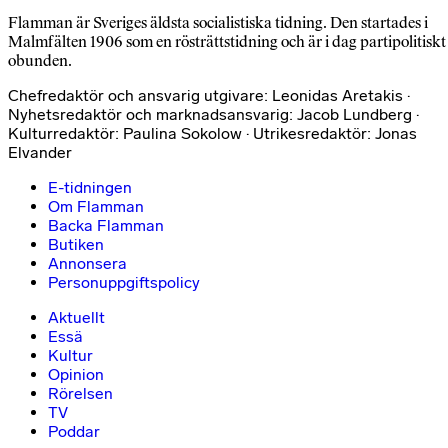
Flamman är Sveriges äldsta socialistiska tidning. Den startades i
Malmfälten 1906 som en rösträttstidning och är i dag partipolitiskt
obunden.
Chefredaktör och ansvarig utgivare: Leonidas Aretakis ·
Nyhetsredaktör och marknadsansvarig: Jacob Lundberg ·
Kulturredaktör: Paulina Sokolow · Utrikesredaktör: Jonas
Elvander
E-tidningen
Om Flamman
Backa Flamman
Butiken
Annonsera
Personuppgiftspolicy
Aktuellt
Essä
Kultur
Opinion
Rörelsen
TV
Poddar