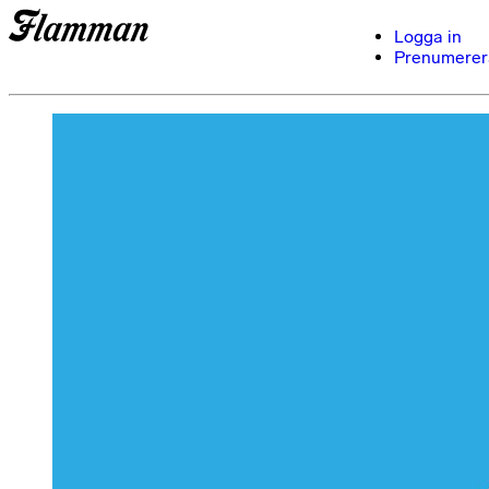
Logga in
Prenumerer