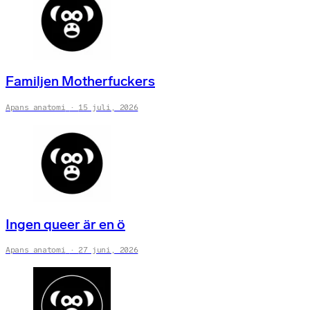
Familjen Motherfuckers
Apans anatomi
15 juli, 2026
Ingen queer är en ö
Apans anatomi
27 juni, 2026