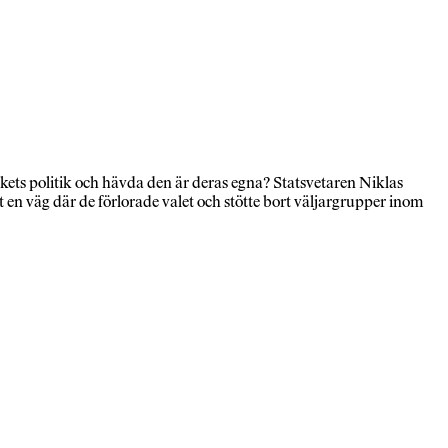
ockets politik och hävda den är deras egna? Statsvetaren Niklas
n väg där de förlorade valet och stötte bort väljargrupper inom