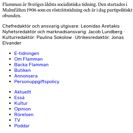
Flamman är Sveriges äldsta socialistiska tidning. Den startades i
Malmfälten 1906 som en rösträttstidning och är i dag partipolitiskt
obunden.
Chefredaktör och ansvarig utgivare: Leonidas Aretakis ·
Nyhetsredaktör och marknadsansvarig: Jacob Lundberg ·
Kulturredaktör: Paulina Sokolow · Utrikesredaktör: Jonas
Elvander
E-tidningen
Om Flamman
Backa Flamman
Butiken
Annonsera
Personuppgiftspolicy
Aktuellt
Essä
Kultur
Opinion
Rörelsen
TV
Poddar