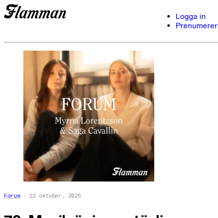
Logga in
Prenumerer
Forum
12 oktober, 2025