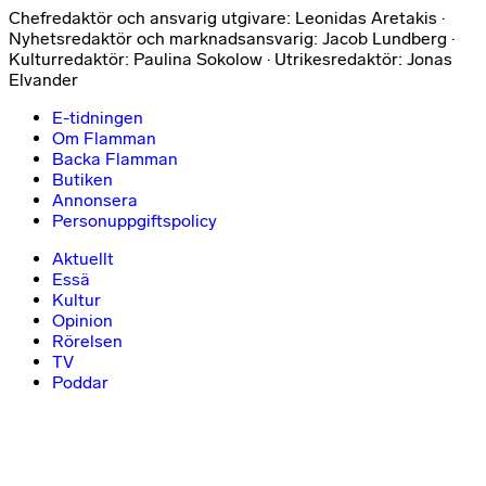
Chefredaktör och ansvarig utgivare: Leonidas Aretakis ·
Nyhetsredaktör och marknadsansvarig: Jacob Lundberg ·
Kulturredaktör: Paulina Sokolow · Utrikesredaktör: Jonas
Elvander
E-tidningen
Om Flamman
Backa Flamman
Butiken
Annonsera
Personuppgiftspolicy
Aktuellt
Essä
Kultur
Opinion
Rörelsen
TV
Poddar