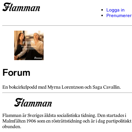
Logga in
Prenumerer
Forum
En bokcirkelpodd med Myrna Lorentzson och Saga Cavallin.
Flamman är Sveriges äldsta socialistiska tidning. Den startades i
Malmfälten 1906 som en rösträttstidning och är i dag partipolitiskt
obunden.