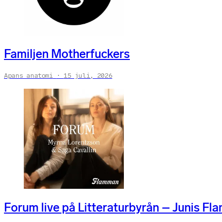
Familjen Motherfuckers
Apans anatomi
15 juli, 2026
Forum live på Litteraturbyrån – Junis Fl