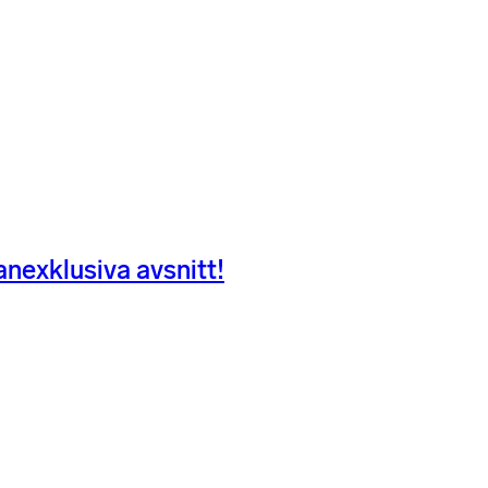
nexklusiva avsnitt!