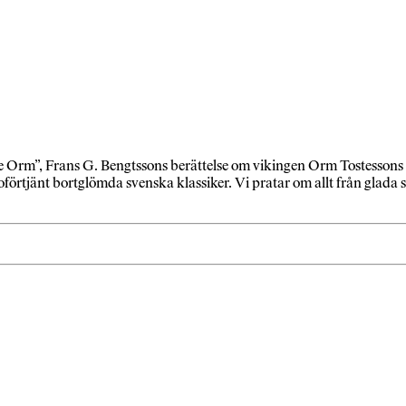
öde Orm”, Frans G. Bengtssons berättelse om vikingen Orm Tostessons
 oförtjänt bortglömda svenska klassiker. Vi pratar om allt från glada 