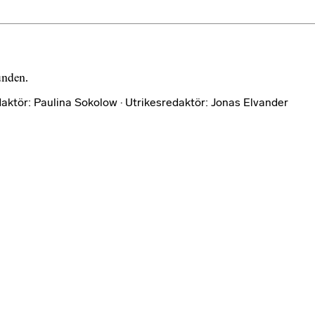
bunden.
aktör: Paulina Sokolow · Utrikesredaktör: Jonas Elvander