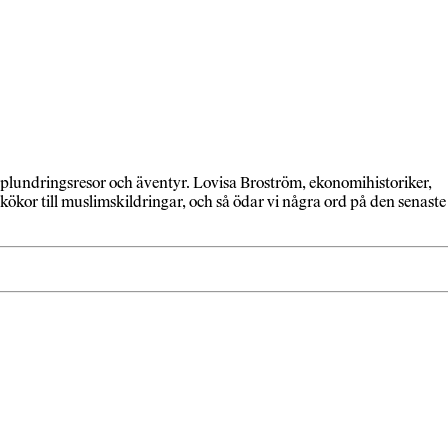
 plundringsresor och äventyr. Lovisa Broström, ekonomihistoriker,
skökor till muslimskildringar, och så ödar vi några ord på den senaste