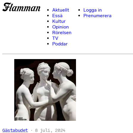
Aktuellt
Logga in
Essä
Prenumerera
Kultur
Opinion
Rörelsen
TV
Poddar
Gästabudet
8 juli, 2024