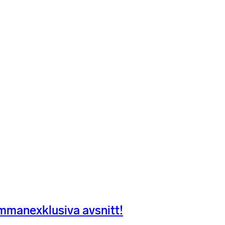
ammanexklusiva avsnitt!