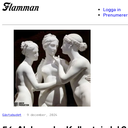
Logga in
Prenumerer
Gästabudet
9 december, 2024