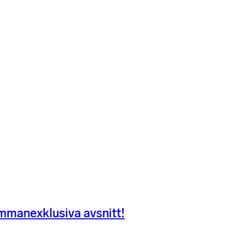
ammanexklusiva avsnitt!