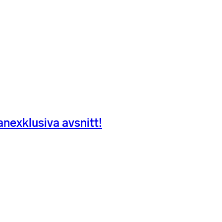
nexklusiva avsnitt!