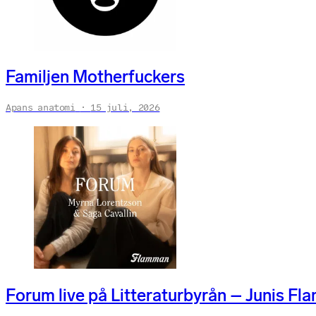
Familjen Motherfuckers
Apans anatomi
15 juli, 2026
Forum live på Litteraturbyrån – Junis Fl