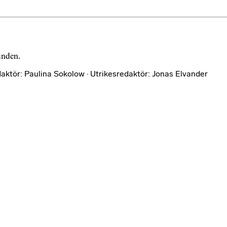
bunden.
aktör: Paulina Sokolow · Utrikesredaktör: Jonas Elvander