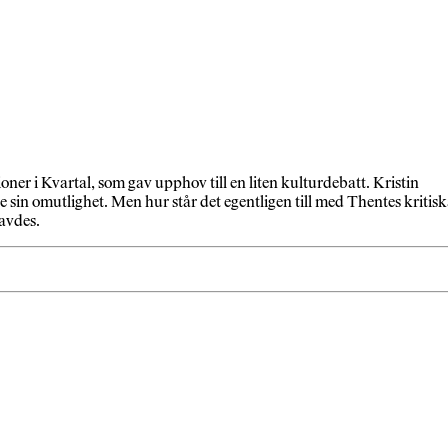
ner i Kvartal, som gav upphov till en liten kulturdebatt. Kristin
sin omutlighet. Men hur står det egentligen till med Thentes kritis
ravdes.