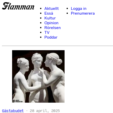
Aktuellt
Logga in
Essä
Prenumerera
Kultur
Opinion
Rörelsen
TV
Poddar
Gästabudet
28 april, 2025