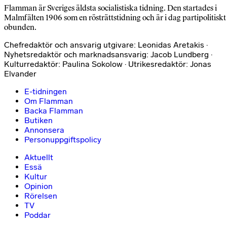
Flamman är Sveriges äldsta socialistiska tidning. Den startades i
Malmfälten 1906 som en rösträttstidning och är i dag partipolitiskt
obunden.
Chefredaktör och ansvarig utgivare: Leonidas Aretakis ·
Nyhetsredaktör och marknadsansvarig: Jacob Lundberg ·
Kulturredaktör: Paulina Sokolow · Utrikesredaktör: Jonas
Elvander
E-tidningen
Om Flamman
Backa Flamman
Butiken
Annonsera
Personuppgiftspolicy
Aktuellt
Essä
Kultur
Opinion
Rörelsen
TV
Poddar