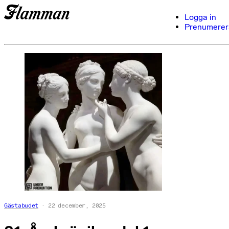
Logga in
Prenumerer
Gästabudet
22 december, 2025