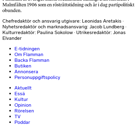
Malmfälten 1906 som en rösträttstidning och är i dag partipolitiskt
obunden.
Chefredaktör och ansvarig utgivare: Leonidas Aretakis ·
Nyhetsredaktör och marknadsansvarig: Jacob Lundberg ·
Kulturredaktör: Paulina Sokolow · Utrikesredaktör: Jonas
Elvander
E-tidningen
Om Flamman
Backa Flamman
Butiken
Annonsera
Personuppgiftspolicy
Aktuellt
Essä
Kultur
Opinion
Rörelsen
TV
Poddar