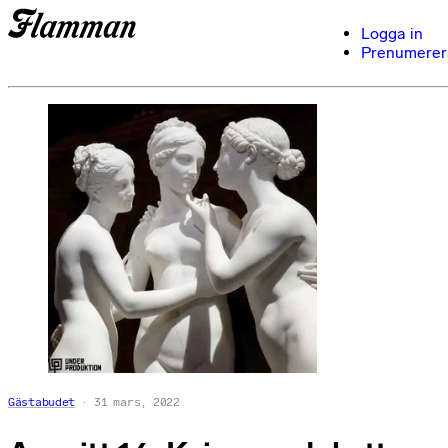
Logga in
Prenumerer
Gästabudet
31 mars, 2022