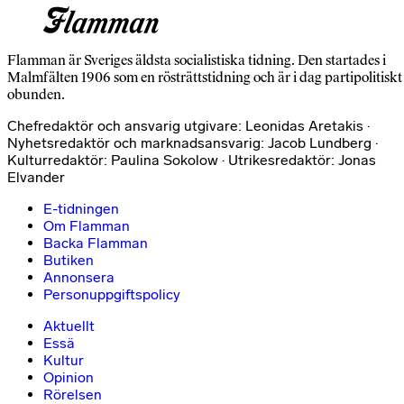
Flamman är Sveriges äldsta socialistiska tidning. Den startades i
Malmfälten 1906 som en rösträttstidning och är i dag partipolitiskt
obunden.
Chefredaktör och ansvarig utgivare: Leonidas Aretakis ·
Nyhetsredaktör och marknadsansvarig: Jacob Lundberg ·
Kulturredaktör: Paulina Sokolow · Utrikesredaktör: Jonas
Elvander
E-tidningen
Om Flamman
Backa Flamman
Butiken
Annonsera
Personuppgiftspolicy
Aktuellt
Essä
Kultur
Opinion
Rörelsen