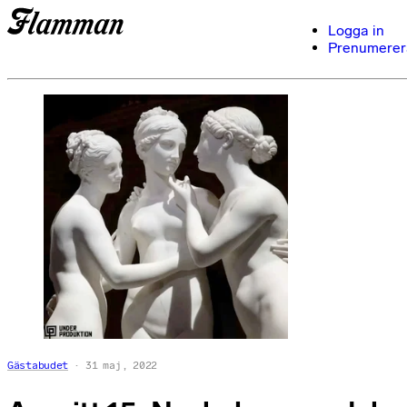
Logga in
Prenumerer
Gästabudet
31 maj, 2022