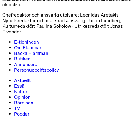
obunden.
Chefredaktör och ansvarig utgivare: Leonidas Aretakis ·
Nyhetsredaktör och marknadsansvarig: Jacob Lundberg ·
Kulturredaktör: Paulina Sokolow · Utrikesredaktör: Jonas
Elvander
E-tidningen
Om Flamman
Backa Flamman
Butiken
Annonsera
Personuppgiftspolicy
Aktuellt
Essä
Kultur
Opinion
Rörelsen
TV
Poddar