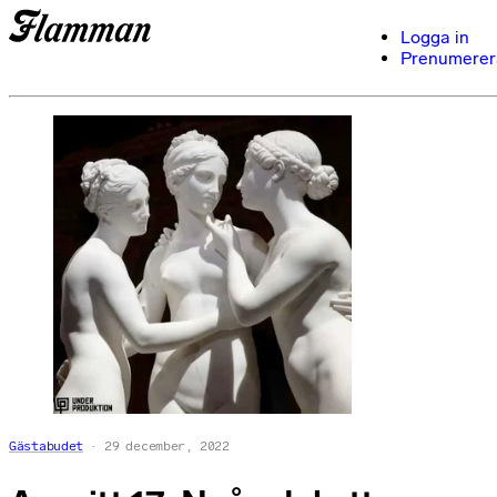
Logga in
Prenumerer
Gästabudet
29 december, 2022