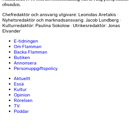
obunden.
Chefredaktör och ansvarig utgivare: Leonidas Aretakis ·
Nyhetsredaktör och marknadsansvarig: Jacob Lundberg ·
Kulturredaktör: Paulina Sokolow · Utrikesredaktör: Jonas
Elvander
E-tidningen
Om Flamman
Backa Flamman
Butiken
Annonsera
Personuppgiftspolicy
Aktuellt
Essä
Kultur
Opinion
Rörelsen
TV
Poddar