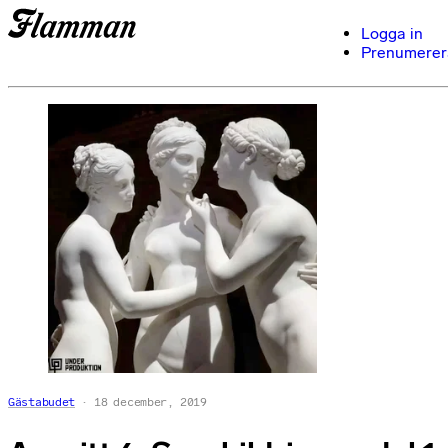
Logga in
Prenumerer
Gästabudet
18 december, 2019