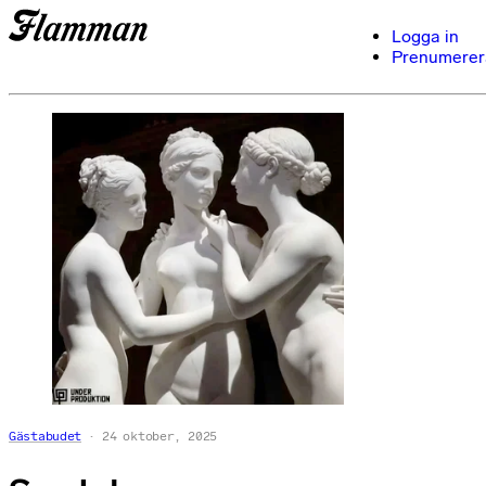
Logga in
Prenumerer
Gästabudet
24 oktober, 2025