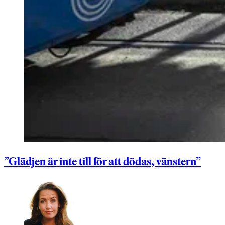
”Glädjen är inte till för att dödas, vänstern”