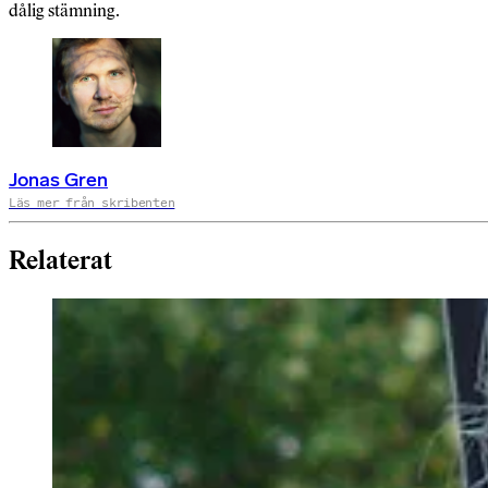
dålig stämning.
Jonas Gren
Läs mer från skribenten
Relaterat