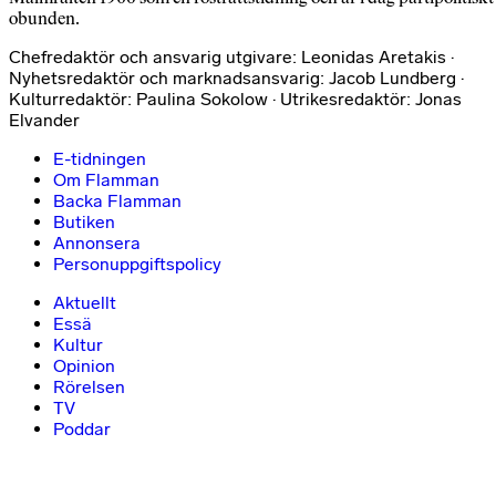
obunden.
Chefredaktör och ansvarig utgivare: Leonidas Aretakis ·
Nyhetsredaktör och marknadsansvarig: Jacob Lundberg ·
Kulturredaktör: Paulina Sokolow · Utrikesredaktör: Jonas
Elvander
E-tidningen
Om Flamman
Backa Flamman
Butiken
Annonsera
Personuppgiftspolicy
Aktuellt
Essä
Kultur
Opinion
Rörelsen
TV
Poddar