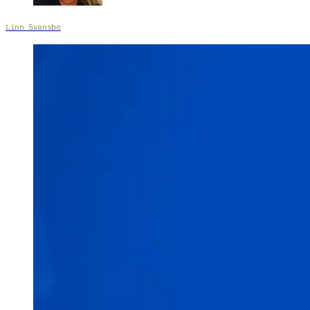
Linn Svansbo