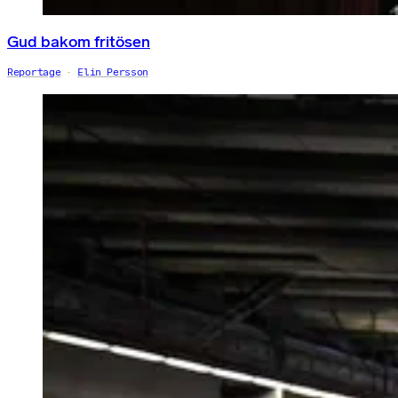
Gud bakom fritösen
Reportage
Elin Persson