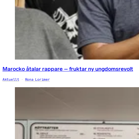
Marocko åtalar rappare – fruktar ny ungdomsrevolt
Aktuellt
Rona Lorimer