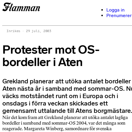
Logga in
Prenumerer
Inrikes
29 juli, 2003
Protester mot OS-
bordeller i Aten
Grekland planerar att utöka antalet bordeller 
Aten nästa år i samband med sommar-OS. N
väcks motståndet runt om i Europa och i
onsdags i förra veckan skickades ett
gemensamt uttalande till Atens borgmästare
När det kom fram att Grekland planerar att utöka antalet lagliga
bordeller i samband med sommar-OS 2004, var det många som
reagerade. Margareta Winberg, samordnare för svenska