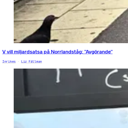
V vill miljardsatsa på Norrlandståg: ”Avgörande”
Inrikes
Liz Fällman