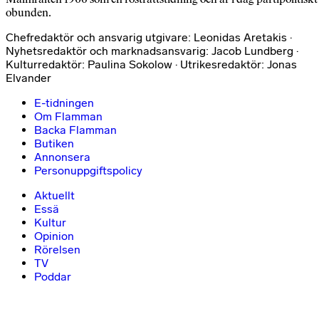
obunden.
Chefredaktör och ansvarig utgivare: Leonidas Aretakis ·
Nyhetsredaktör och marknadsansvarig: Jacob Lundberg ·
Kulturredaktör: Paulina Sokolow · Utrikesredaktör: Jonas
Elvander
E-tidningen
Om Flamman
Backa Flamman
Butiken
Annonsera
Personuppgiftspolicy
Aktuellt
Essä
Kultur
Opinion
Rörelsen
TV
Poddar