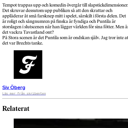
Tempot trappas upp och komedin övergår till slapstickdimensioner
Det skruvar dessutom upp publiken så att den skrattar och
applåderar åt små farsknep mitt i spelet, särskilt i första delen. Det
är roligt och sångnumren på finska är fyndiga och Puntila är
storslagen i slutscenen när han lägger världen för sina fötter. Men ä
det vackra Tavastland ont?
På Stora scenen är det Puntila som är ondskan själv. Jag tror inte at
det var Brechts tanke.
Siv Öberg
Läs mer från skribenten
Relaterat