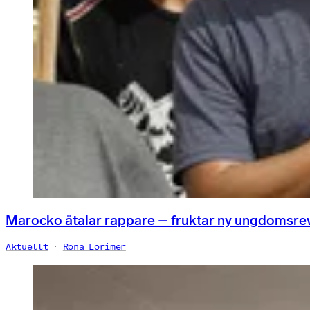
Marocko åtalar rappare – fruktar ny ungdomsre
Aktuellt
Rona Lorimer