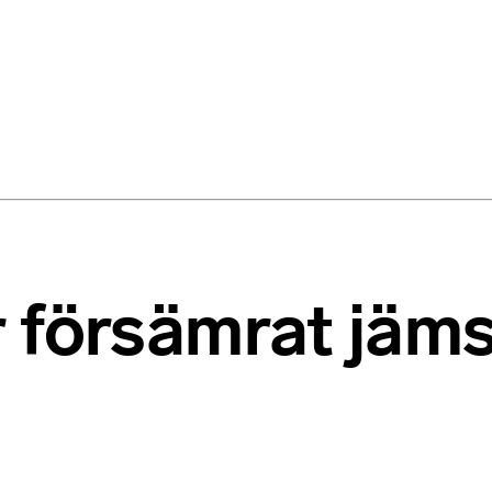
 försämrat jäms