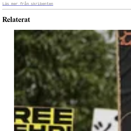
Läs mer från skribenten
Relaterat