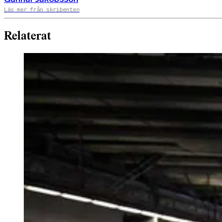
Läs mer från skribenten
Relaterat