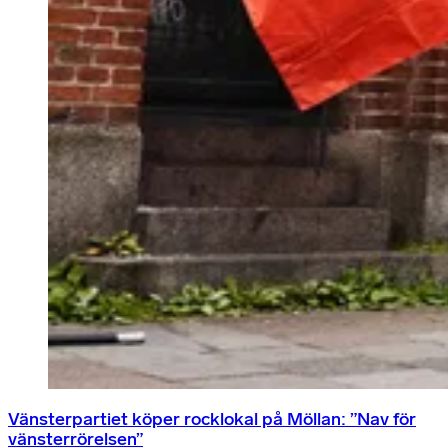
Vänsterpartiet köper rocklokal på Möllan: ”Nav för
vänsterrörelsen”