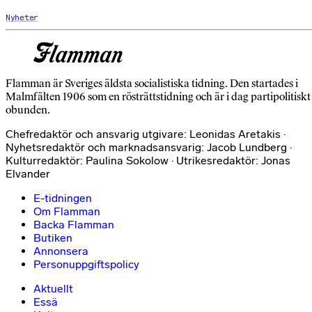
Nyheter
Flamman är Sveriges äldsta socialistiska tidning. Den startades i
Malmfälten 1906 som en rösträttstidning och är i dag partipolitiskt
obunden.
Chefredaktör och ansvarig utgivare: Leonidas Aretakis ·
Nyhetsredaktör och marknadsansvarig: Jacob Lundberg ·
Kulturredaktör: Paulina Sokolow · Utrikesredaktör: Jonas
Elvander
E-tidningen
Om Flamman
Backa Flamman
Butiken
Annonsera
Personuppgiftspolicy
Aktuellt
Essä