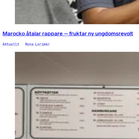
Marocko åtalar rappare – fruktar ny ungdomsrevolt
Aktuellt
Rona Lorimer