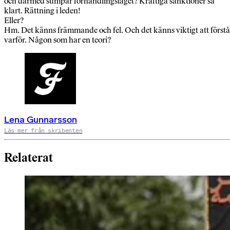
och därmed sumpar förhandlingsläget? Kraftiga sanktioner så
klart. Rättning i leden!
Eller?
Hm. Det känns främmande och fel. Och det känns viktigt att förstå
varför. Någon som har en teori?
Lena Gunnarsson
Läs mer från skribenten
Relaterat