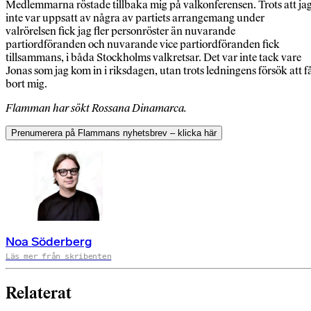
Medlemmarna röstade tillbaka mig på valkonferensen. Trots att ja
inte var uppsatt av några av partiets arrangemang under
valrörelsen fick jag fler personröster än nuvarande
partiordföranden och nuvarande vice partiordföranden fick
tillsammans, i båda Stockholms valkretsar. Det var inte tack vare
Jonas som jag kom in i riksdagen, utan trots ledningens försök att f
bort mig.
Flamman har sökt Rossana Dinamarca.
Prenumerera på Flammans nyhetsbrev – klicka här
Noa Söderberg
Läs mer från skribenten
Relaterat