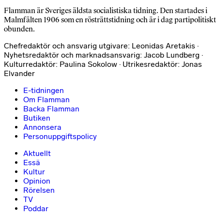
Flamman är Sveriges äldsta socialistiska tidning. Den startades i
Malmfälten 1906 som en rösträttstidning och är i dag partipolitiskt
obunden.
Chefredaktör och ansvarig utgivare: Leonidas Aretakis ·
Nyhetsredaktör och marknadsansvarig: Jacob Lundberg ·
Kulturredaktör: Paulina Sokolow · Utrikesredaktör: Jonas
Elvander
E-tidningen
Om Flamman
Backa Flamman
Butiken
Annonsera
Personuppgiftspolicy
Aktuellt
Essä
Kultur
Opinion
Rörelsen
TV
Poddar