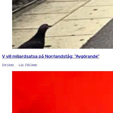
V vill miljardsatsa på Norrlandståg: ”Avgörande”
Inrikes
Liz Fällman