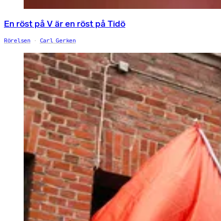
En röst på V är en röst på Tidö
Rörelsen
Carl Gerken