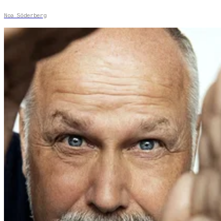
Noa Söderberg