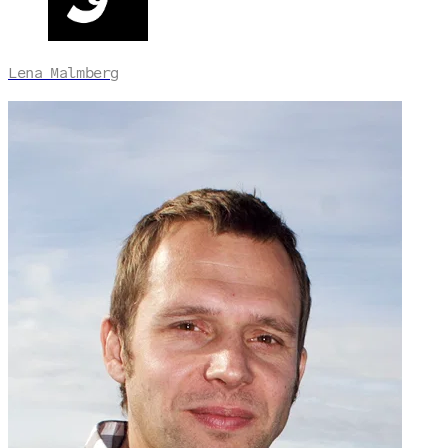
Lena Malmberg