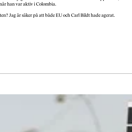
är han var aktiv i Colombia.
ten? Jag är säker på att både EU och Carl Bildt hade agerat.