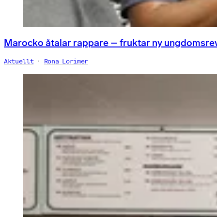
Marocko åtalar rappare – fruktar ny ungdomsre
Aktuellt
Rona Lorimer