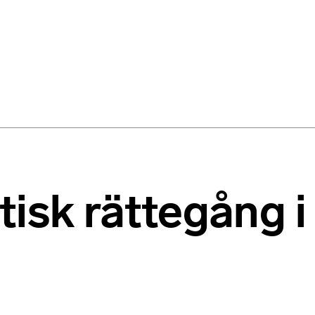
litisk rättegång 