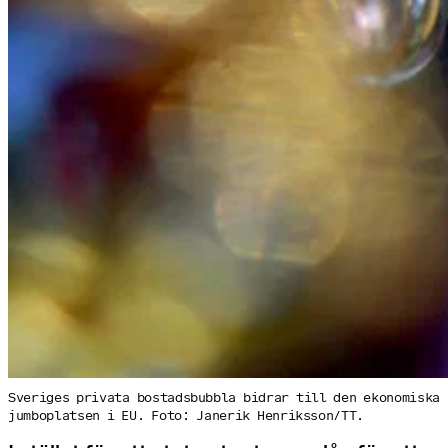
Sveriges privata bostadsbubbla bidrar till den ekonomiska
jumboplatsen i EU. Foto: Janerik Henriksson/TT.