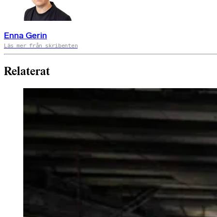
Enna Gerin
Läs mer från skribenten
Relaterat