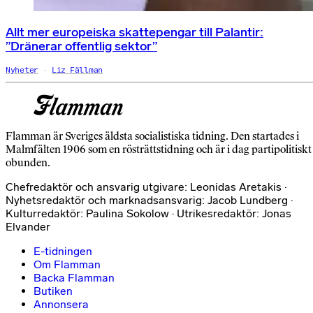
Allt mer europeiska skattepengar till Palantir:
”Dränerar offentlig sektor”
Nyheter
Liz Fällman
Flamman är Sveriges äldsta socialistiska tidning. Den startades i
Malmfälten 1906 som en rösträttstidning och är i dag partipolitiskt
obunden.
Chefredaktör och ansvarig utgivare: Leonidas Aretakis ·
Nyhetsredaktör och marknadsansvarig: Jacob Lundberg ·
Kulturredaktör: Paulina Sokolow · Utrikesredaktör: Jonas
Elvander
E-tidningen
Om Flamman
Backa Flamman
Butiken
Annonsera