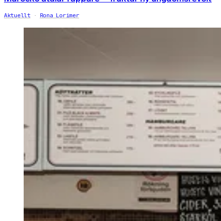
Aktuellt
Rona Lorimer