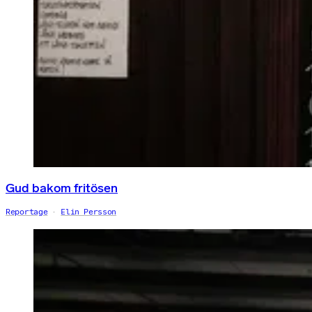
Gud bakom fritösen
Reportage
Elin Persson