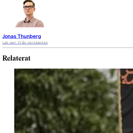
Jonas Thunberg
Läs mer från skribenten
Relaterat