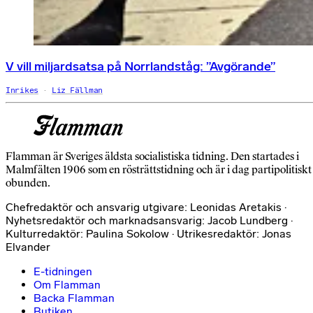
V vill miljardsatsa på Norrlandståg: ”Avgörande”
Inrikes
Liz Fällman
Flamman är Sveriges äldsta socialistiska tidning. Den startades i
Malmfälten 1906 som en rösträttstidning och är i dag partipolitiskt
obunden.
Chefredaktör och ansvarig utgivare: Leonidas Aretakis ·
Nyhetsredaktör och marknadsansvarig: Jacob Lundberg ·
Kulturredaktör: Paulina Sokolow · Utrikesredaktör: Jonas
Elvander
E-tidningen
Om Flamman
Backa Flamman
Butiken