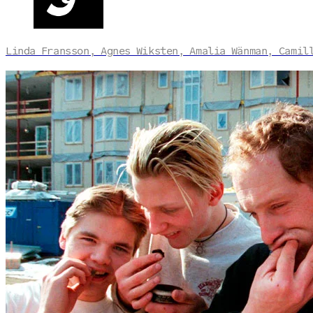
Linda Fransson, Agnes Wiksten, Amalia Wänman, Camil