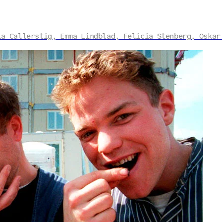
la Callerstig, Emma Lindblad, Felicia Stenberg, Oskar