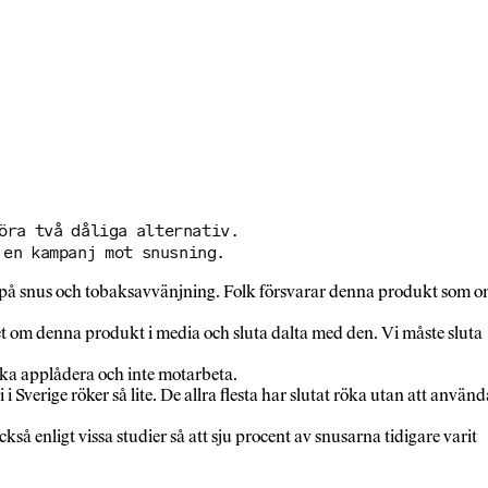
öra två dåliga alternativ.
 en kampanj mot snusning.
rter på snus och tobaksavvänjning. Folk försvarar denna produkt som 
apet om denna produkt i media och sluta dalta med den. Vi måste sluta
i ska applådera och inte motarbeta.
 Sverige röker så lite. De allra flesta har slutat röka utan att använd
 enligt vissa studier så att sju procent av snusarna tidigare varit