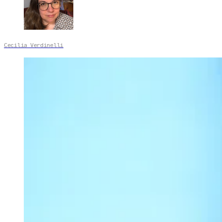
Cecilia Verdinelli