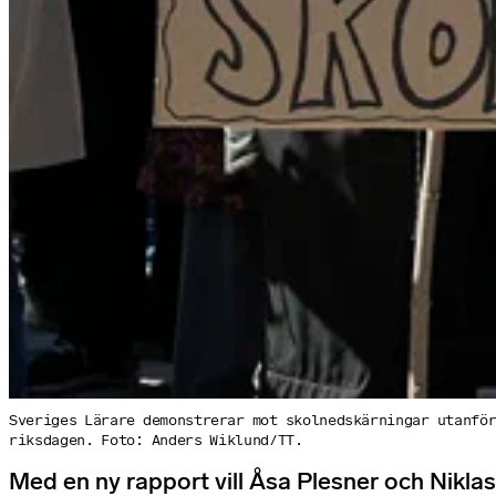
Sveriges Lärare demonstrerar mot skolnedskärningar utanfö
riksdagen. Foto: Anders Wiklund/TT.
Med en ny rapport vill Åsa Plesner och Niklas