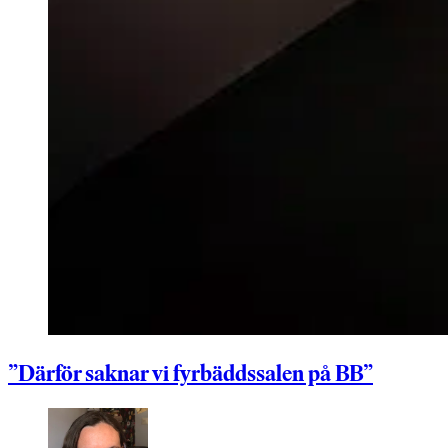
”Därför saknar vi fyrbäddssalen på BB”