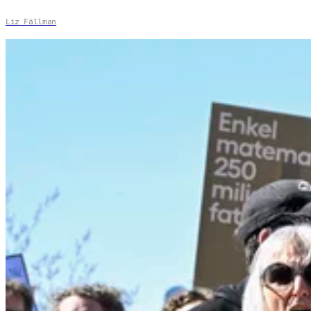
Liz Fällman