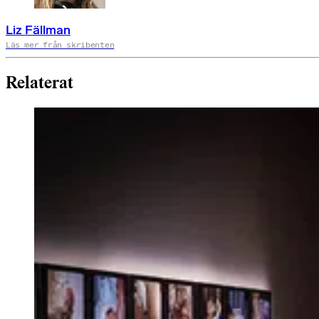
Liz Fällman
Läs mer från skribenten
Relaterat