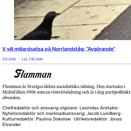
V vill miljardsatsa på Norrlandståg: ”Avgörande”
Inrikes
Liz Fällman
Flamman är Sveriges äldsta socialistiska tidning. Den startades i
Malmfälten 1906 som en rösträttstidning och är i dag partipolitiskt
obunden.
Chefredaktör och ansvarig utgivare: Leonidas Aretakis ·
Nyhetsredaktör och marknadsansvarig: Jacob Lundberg ·
Kulturredaktör: Paulina Sokolow · Utrikesredaktör: Jonas
Elvander