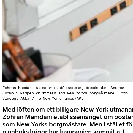
Zohran Mamdani utmanar etablissemangsdemokraten Andrew
Cuomo i kampen om titeln som New Yorks borgmästare. Foto:
Vincent Alban/The New York Times/AP.
Med löften om ett billigare New York utmana
Zohran Mamdani etablissemanget om poste
som New Yorks borgmästare. Men i stället fö
plånboksfrågor har kampanjen kommit att