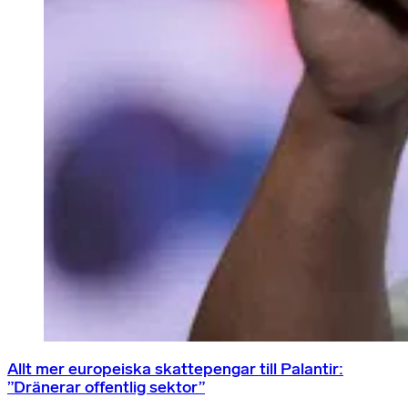
Allt mer europeiska skattepengar till Palantir:
”Dränerar offentlig sektor”