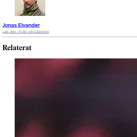
Jonas Elvander
Läs mer från skribenten
Relaterat