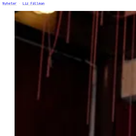
Nyheter
Liz Fällman