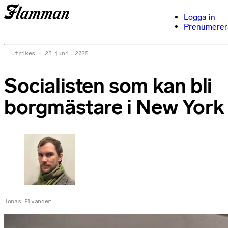
Logga in
Prenumerer
Utrikes
23 juni, 2025
Socialisten som kan bli
borgmästare i New York
Jonas Elvander