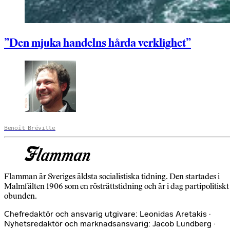
”Den mjuka handelns hårda verklighet”
Benoît Bréville
Flamman är Sveriges äldsta socialistiska tidning. Den startades i
Malmfälten 1906 som en rösträttstidning och är i dag partipolitiskt
obunden.
Chefredaktör och ansvarig utgivare: Leonidas Aretakis ·
Nyhetsredaktör och marknadsansvarig: Jacob Lundberg ·