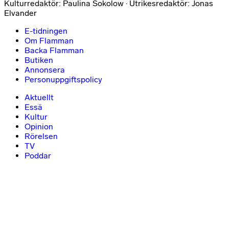
Kulturredaktör: Paulina Sokolow · Utrikesredaktör: Jonas
Elvander
E-tidningen
Om Flamman
Backa Flamman
Butiken
Annonsera
Personuppgiftspolicy
Aktuellt
Essä
Kultur
Opinion
Rörelsen
TV
Poddar