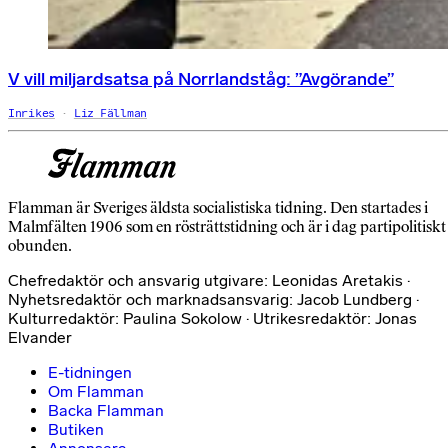
V vill miljardsatsa på Norrlandståg: ”Avgörande”
Inrikes
Liz Fällman
Flamman är Sveriges äldsta socialistiska tidning. Den startades i
Malmfälten 1906 som en rösträttstidning och är i dag partipolitiskt
obunden.
Chefredaktör och ansvarig utgivare: Leonidas Aretakis ·
Nyhetsredaktör och marknadsansvarig: Jacob Lundberg ·
Kulturredaktör: Paulina Sokolow · Utrikesredaktör: Jonas
Elvander
E-tidningen
Om Flamman
Backa Flamman
Butiken