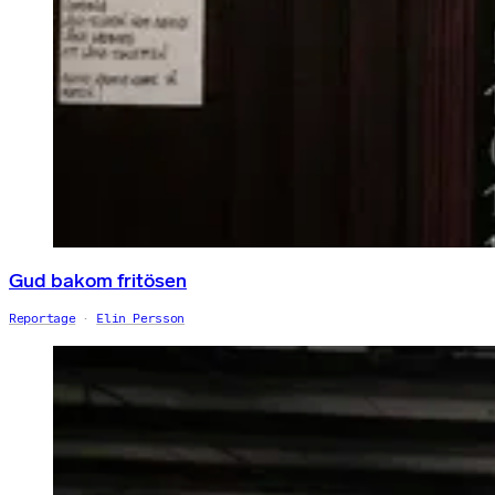
Gud bakom fritösen
Reportage
Elin Persson