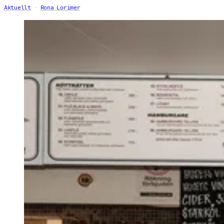
Aktuellt
Rona Lorimer