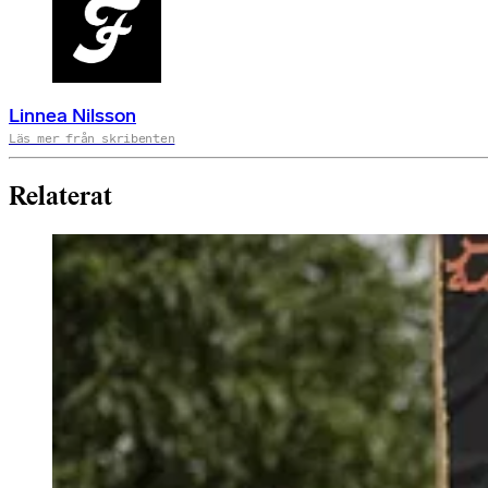
Linnea Nilsson
Läs mer från skribenten
Relaterat