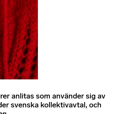
rer anlitas som använder sig av
er svenska kollektivavtal, och
en.