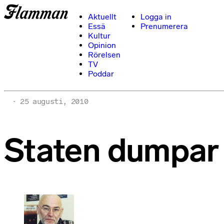
Aktuellt
Logga in
Essä
Prenumerera
Kultur
Opinion
Rörelsen
TV
Poddar
25 augusti, 2010
Staten dumpar 