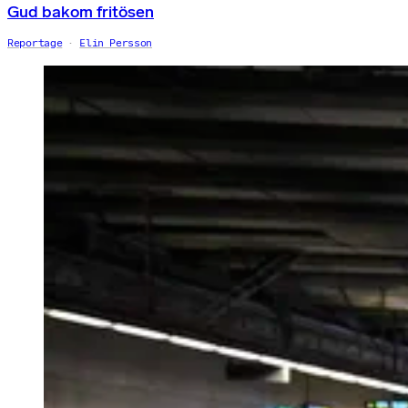
Gud bakom fritösen
Reportage
Elin Persson