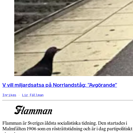
V vill miljardsatsa på Norrlandståg: ”Avgörande”
Inrikes
Liz Fällman
Flamman är Sveriges äldsta socialistiska tidning. Den startades i
Malmfälten 1906 som en rösträttstidning och är i dag partipolitiskt