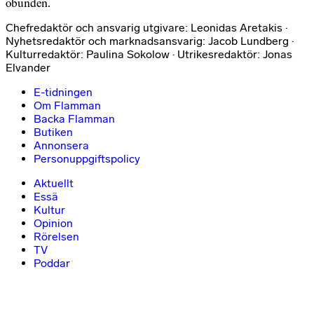
obunden.
Chefredaktör och ansvarig utgivare: Leonidas Aretakis ·
Nyhetsredaktör och marknadsansvarig: Jacob Lundberg ·
Kulturredaktör: Paulina Sokolow · Utrikesredaktör: Jonas
Elvander
E-tidningen
Om Flamman
Backa Flamman
Butiken
Annonsera
Personuppgiftspolicy
Aktuellt
Essä
Kultur
Opinion
Rörelsen
TV
Poddar