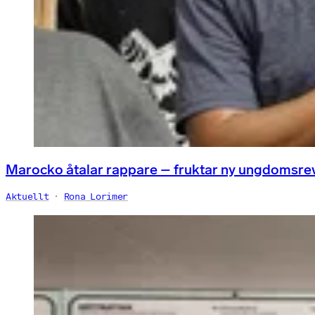
Marocko åtalar rappare – fruktar ny ungdomsre
Aktuellt
Rona Lorimer