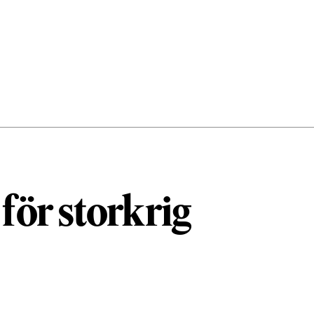
för storkrig